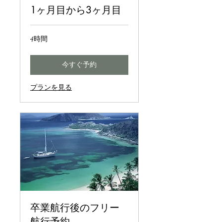
1ヶ月目から3ヶ月目
4時間
今すぐ予約
プランを見る
卒業航行後のフリー
航行予約