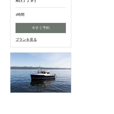
4時間
今すぐ予約
プランを見る
非会員乗船者