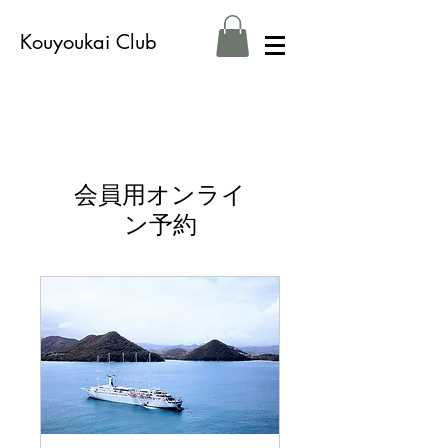
Kouyoukai Club
会員用オンライ
ン予約