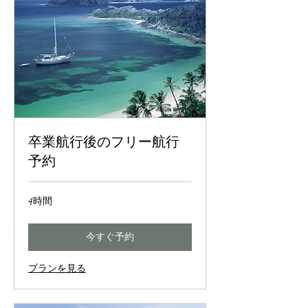
卒業航行後のフリー航行
予約
4時間
今すぐ予約
プランを見る