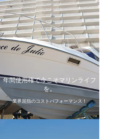
年間使用権で今こそマリンライフ
を。
業界屈指のコストパフォーマンス！