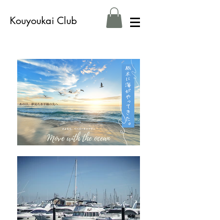
Kouyoukai Club