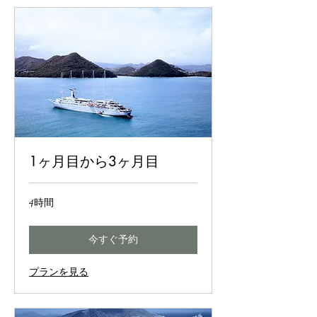
1ヶ月目から3ヶ月目
4時間
今すぐ予約
プランを見る